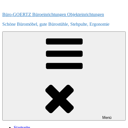
Zum
Inhalt
Büro-GOERTZ Büroeinrichtungen Objekteinrichtungen
springen
Schöne Büromöbel, gute Bürostühle, Stehpulte, Ergonomie
Menü
Startseite