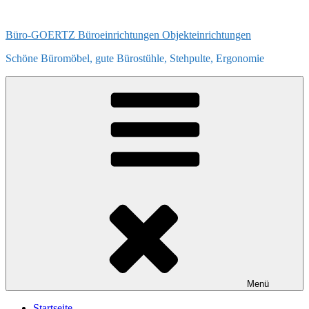
Zum
Inhalt
Büro-GOERTZ Büroeinrichtungen Objekteinrichtungen
springen
Schöne Büromöbel, gute Bürostühle, Stehpulte, Ergonomie
Menü
Startseite