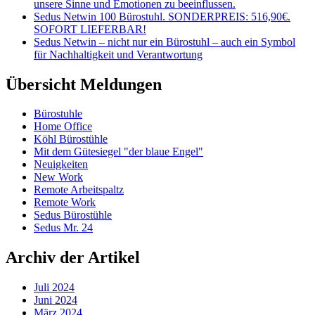
unsere Sinne und Emotionen zu beeinflussen.
Sedus Netwin 100 Bürostuhl. SONDERPREIS: 516,90€.
SOFORT LIEFERBAR!
Sedus Netwin – nicht nur ein Bürostuhl – auch ein Symbol
für Nachhaltigkeit und Verantwortung
Übersicht Meldungen
Bürostuhle
Home Office
Köhl Bürostühle
Mit dem Gütesiegel "der blaue Engel"
Neuigkeiten
New Work
Remote Arbeitspaltz
Remote Work
Sedus Bürostühle
Sedus Mr. 24
Archiv der Artikel
Juli 2024
Juni 2024
März 2024