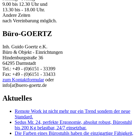
9.00 bis 12.30 Uhr und
13.30 bis - 18.00 Uhr.
Andere Zeiten
nach Vereinbarung möglich.
Büro-GOERTZ
Inh. Guido Goertz e.K.
Büro & Objekt - Einrichtungen
Hindenburgstraße 36
64295 Darmstadt
Tel.: +49 - (0)6151 - 33399
Fax: +49 - (0)6151 - 33433
zum Kontaktformular
oder
info[at]buero-goertz.de
Aktuelles
Remote Work ist nicht mehr nur ein Trend sondern der neue
Standard.
Sedus Mr. 24, perfekte Ergonomie, absolut robust, Bürostuhl
bis 200 Kg belastbar, 24/7 einsetzbar.
Die Farben eines Bürostuhls haben die einzigartige Fähigkeit,