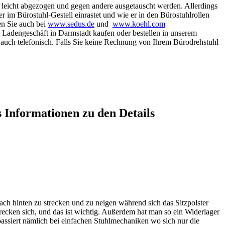
 leicht abgezogen und gegen andere ausgetauscht werden. Allerdings
er im Bürostuhl-Gestell einrastet und wie er in den Bürostuhlrollen
en Sie auch bei
www.sedus.de
und
www.koehl.com
 Ladengeschäft in Darmstadt kaufen oder bestellen in unserem
auch telefonisch. Falls Sie keine Rechnung von Ihrem Bürodrehstuhl
s Informationen zu den Details
h hinten zu strecken und zu neigen während sich das Sitzpolster
strecken sich, und das ist wichtig. Außerdem hat man so ein Widerlager
passiert nämlich bei einfachen Stuhlmechaniken wo sich nur die