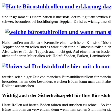
sind insgesamt aus einem harten Kunststoff, der rollt gut auf textilen
schwer, besonders bei hochflorigem Teppich. Da ist es wichtig dass d
Haben außen um die harte Kernrolle einen weicheren Kunststoffüber
Teppichboden zu rollen und es wäre auch für die Bürostuhlrollen ni
Also wäre es für den Teppich auch nicht gut. Auf einem harten Boden ab
nicht auf harten Materialien wie Holzfußboden, Parkett, Laminatboden
werden seit einiger Zeit von manchen Bürostuhlherstellern für manch
besonders harten oder besonders weichen Böden kann man damit aber 
Rollen“ austauschen.
Wichtig auch der Sicherheitsaspekt für Ihre Bürostuhl
Harte Rollen auf harten Böden fahren und rutschen zu schnell. So kan
Bürostuhlrollen zu verwenden, denn wenn man seinen Stuhl hinter sic