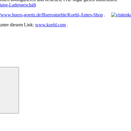
://www.buero-goertz.de/Buerostuehle/Koehl-Anteo-Shop
.
 unter diesem Link:
www.koehl.com
.
Suchen