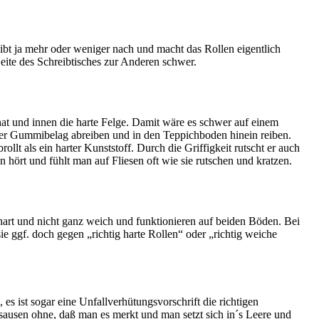
 gibt ja mehr oder weniger nach und macht das Rollen eigentlich
Seite des Schreibtisches zur Anderen schwer.
t und innen die harte Felge. Damit wäre es schwer auf einem
der Gummibelag abreiben und in den Teppichboden hinein reiben.
llt als ein harter Kunststoff. Durch die Griffigkeit rutscht er auch
 hört und fühlt man auf Fliesen oft wie sie rutschen und kratzen.
hart und nicht ganz weich und funktionieren auf beiden Böden. Bei
 ggf. doch gegen „richtig harte Rollen“ oder „richtig weiche
s ist sogar eine Unfallverhütungsvorschrift die richtigen
sausen ohne, daß man es merkt und man setzt sich in´s Leere und