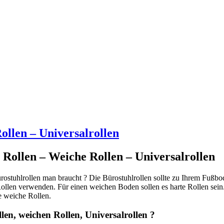
ollen – Universalrollen
 Rollen – Weiche Rollen – Universalrollen
stuhlrollen man braucht ? Die Bürostuhlrollen sollte zu Ihrem Fußbod
llen verwenden. Für einen weichen Boden sollen es harte Rollen sein. 
re weiche Rollen.
len, weichen Rollen, Universalrollen ?