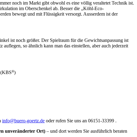
mmer noch im Markt gibt obwohl es eine völlig veraltetet Technik ist.
irkulation im Oberschenkel ab. Besser die „Köhl-Eco-
den bewegt und mit Flüssigkeit versorgt. Ausserdem ist der
kel ist noch größer. Der Spielraum für die Gewichtsanpassung ist
tz auflegen, so ähnlich kann man das einstellen, aber auch jederzeit
®
e (KBS
)
an
info@buero-goertz.de
oder rufen Sie uns an 06151-33399 .
en unveränderter Ort)
– und dort werden Sie ausführlich beraten