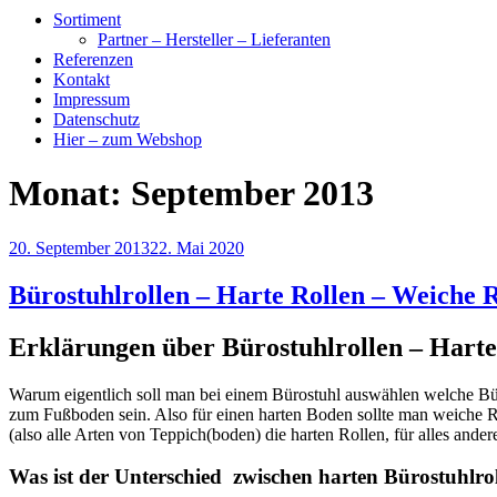
Sortiment
Partner – Hersteller – Lieferanten
Referenzen
Kontakt
Impressum
Datenschutz
Hier – zum Webshop
Monat:
September 2013
Veröffentlicht
20. September 2013
22. Mai 2020
am
Bürostuhlrollen – Harte Rollen – Weiche R
Erklärungen über Bürostuhlrollen – Harte
Warum eigentlich soll man bei einem Bürostuhl auswählen welche Büro
zum Fußboden sein. Also für einen harten Boden sollte man weiche Ro
(also alle Arten von Teppich(boden) die harten Rollen, für alles ande
Was ist der Unterschied zwischen harten Bürostuhlrol