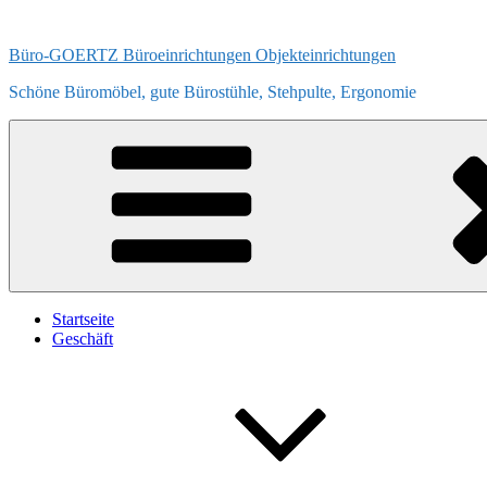
Zum
Inhalt
Büro-GOERTZ Büroeinrichtungen Objekteinrichtungen
springen
Schöne Büromöbel, gute Bürostühle, Stehpulte, Ergonomie
Startseite
Geschäft