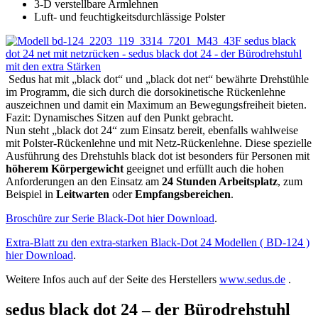
3-D verstellbare Armlehnen
Luft- und feuchtigkeitsdurchlässige Polster
Sedus hat mit „black dot“ und „black dot net“ bewährte Drehstühle
im Programm, die sich durch die dorsokinetische Rückenlehne
auszeichnen und damit ein Maximum an Bewegungsfreiheit bieten.
Fazit: Dynamisches Sitzen auf den Punkt gebracht.
Nun steht „black dot 24“ zum Einsatz bereit, ebenfalls wahlweise
mit Polster-Rückenlehne und mit Netz-Rückenlehne. Diese spezielle
Ausführung des Drehstuhls black dot ist besonders für Personen mit
höherem Körpergewicht
geeignet und erfüllt auch die hohen
Anforderungen an den Einsatz am
24 Stunden Arbeitsplatz
, zum
Beispiel in
Leitwarten
oder
Empfangsbereichen
.
Broschüre zur Serie Black-Dot hier Download
.
Extra-Blatt zu den extra-starken Black-Dot 24 Modellen ( BD-124 )
hier Download
.
Weitere Infos auch auf der Seite des Herstellers
www.sedus.de
.
sedus black dot 24 – der Bürodrehstuhl