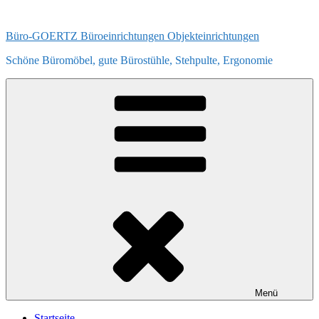
Zum
Inhalt
Büro-GOERTZ Büroeinrichtungen Objekteinrichtungen
springen
Schöne Büromöbel, gute Bürostühle, Stehpulte, Ergonomie
Menü
Startseite