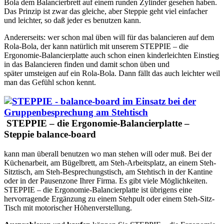
Bola dem Balancierbrett auf einem runden Zylinder gesehen haben.
Das Prinzip ist zwar das gleiche, aber Steppie geht viel einfacher
und leichter, so daß jeder es benutzen kann.
Andererseits: wer schon mal üben will für das balancieren auf dem
Rola-Bola, der kann natürlich mit unserem STEPPIE – die
Ergonomie-Balancierplatte auch schon einen kinderleichten Einstieg
in das Balancieren finden und damit schon üben und
später umsteigen auf ein Rola-Bola. Dann fällt das auch leichter weil
man das Gefühl schon kennt.
STEPPIE – die Ergonomie-Balancierplatte –
Steppie balance-board
kann man überall benutzen wo man stehen will oder muß. Bei der
Küchenarbeit, am Bügelbrett, am Steh-Arbeitsplatz, an einem Steh-
Sitztisch, am Steh-Besprechungstisch, am Stehtisch in der Kantine
oder in der Pausenzone Ihrer Firma. Es gibt viele Möglichkeiten.
STEPPIE – die Ergonomie-Balancierplatte ist übrigens eine
hervorragende Ergänzung zu einem Stehpult oder einem Steh-Sitz-
Tisch mit motorischer Höhenverstellung.