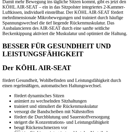
Damit mehr Bewegung ins tägliche Sitzen kommt, gibt es jetzt den
KÖHL AIR-SEAT – ein in das Sitzpolster integriertes 2-Kammer-
Luftkissen, individuell einstellbar. Der KÖHL AIR-SEAT fördert
mehrdimensionale Mikrobewegungen und trainiert durch häufige
Spannungswechsel die tief liegende Rückenmuskulatur. Das
Ausbalancieren des AIR-SEAT durch eine sanfte seitliche
Beckenkippung aktiviert die Muskulatur und optimiert die Haltung.
BESSER FÜR GESUNDHEIT UND
LEISTUNGSFÄHIGKEIT
Der KÖHL AIR-SEAT
fördert Gesundheit, Wohlbefinden und Leistungs­fähigkeit
durch
einen regelmäßigen, automatischen Haltungswechsel.
fördert dynamisches Sitzen
animiert zu wechselnden Sitzhaltungen
trainiert und stimuliert die Rückenmuskulatur
versorgt die Bandscheiben mit Nährstoffen
fördert die Durchblutung und Sauerstoffversorgung
steigert die Konzentrations- und Leistungsfähigkeit
beugt Rückenschmerzen vor