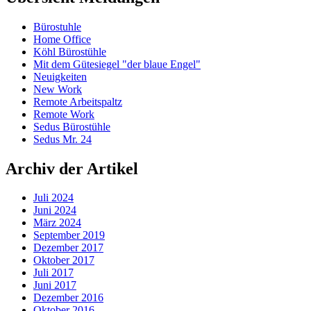
Bürostuhle
Home Office
Köhl Bürostühle
Mit dem Gütesiegel "der blaue Engel"
Neuigkeiten
New Work
Remote Arbeitspaltz
Remote Work
Sedus Bürostühle
Sedus Mr. 24
Archiv der Artikel
Juli 2024
Juni 2024
März 2024
September 2019
Dezember 2017
Oktober 2017
Juli 2017
Juni 2017
Dezember 2016
Oktober 2016