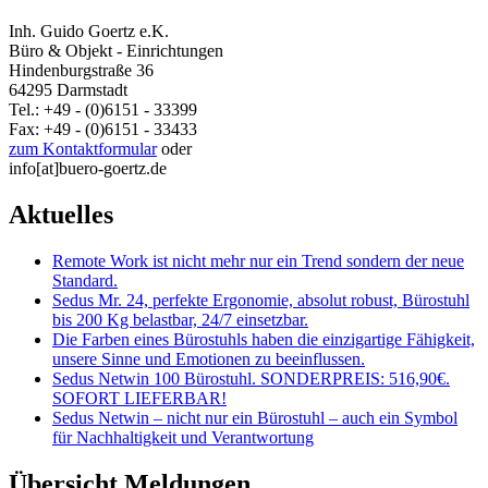
Inh. Guido Goertz e.K.
Büro & Objekt - Einrichtungen
Hindenburgstraße 36
64295 Darmstadt
Tel.: +49 - (0)6151 - 33399
Fax: +49 - (0)6151 - 33433
zum Kontaktformular
oder
info[at]buero-goertz.de
Aktuelles
Remote Work ist nicht mehr nur ein Trend sondern der neue
Standard.
Sedus Mr. 24, perfekte Ergonomie, absolut robust, Bürostuhl
bis 200 Kg belastbar, 24/7 einsetzbar.
Die Farben eines Bürostuhls haben die einzigartige Fähigkeit,
unsere Sinne und Emotionen zu beeinflussen.
Sedus Netwin 100 Bürostuhl. SONDERPREIS: 516,90€.
SOFORT LIEFERBAR!
Sedus Netwin – nicht nur ein Bürostuhl – auch ein Symbol
für Nachhaltigkeit und Verantwortung
Übersicht Meldungen