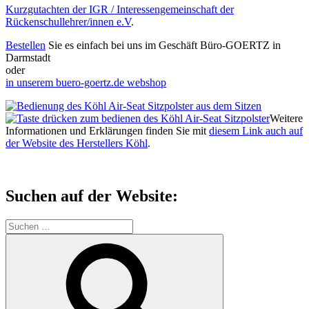
Kurzgutachten der IGR / Interessengemeinschaft der
Rückenschullehrer/innen e.V
.
Bestellen
Sie es einfach bei uns im Geschäft Büro-GOERTZ in
Darmstadt
oder
in unserem buero-goertz.de webshop
Weitere
Informationen und Erklärungen finden Sie mit
diesem Link auch auf
der Website des Herstellers Köhl
.
Suchen auf der Website:
Suchen
nach:
Suchen