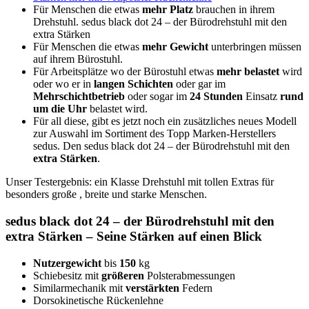
Für Menschen die etwas
mehr Platz
brauchen in ihrem
Drehstuhl. sedus black dot 24 – der Bürodrehstuhl mit den
extra Stärken
Für Menschen die etwas
mehr Gewicht
unterbringen müssen
auf ihrem Bürostuhl.
Für Arbeitsplätze wo der Bürostuhl etwas
mehr belastet
wird
oder wo er in
langen Schichten
oder gar im
Mehrschichtbetrieb
oder sogar im
24 Stunden
Einsatz
rund
um die Uhr
belastet wird.
Für all diese, gibt es jetzt noch ein zusätzliches neues Modell
zur Auswahl im Sortiment des Topp Marken-Herstellers
sedus. Den sedus black dot 24 – der Bürodrehstuhl mit den
extra Stärken
.
Unser Testergebnis: ein Klasse Drehstuhl mit tollen Extras für
besonders große , breite und starke Menschen.
sedus black dot 24 – der Bürodrehstuhl mit den
extra Stärken – Seine Stärken auf einen Blick
Nutzergewicht
bis
150
kg
Schiebesitz mit
größeren
Polsterabmessungen
Similarmechanik mit
verstärkten
Federn
Dorsokinetische Rückenlehne