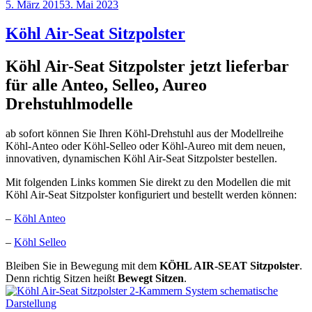
Veröffentlicht
5. März 2015
3. Mai 2023
am
Köhl Air-Seat Sitzpolster
Köhl Air-Seat Sitzpolster jetzt lieferbar
für alle Anteo, Selleo, Aureo
Drehstuhlmodelle
ab sofort können Sie Ihren Köhl-Drehstuhl aus der Modellreihe
Köhl-Anteo oder Köhl-Selleo oder Köhl-Aureo mit dem neuen,
innovativen, dynamischen Köhl Air-Seat Sitzpolster bestellen.
Mit folgenden Links kommen Sie direkt zu den Modellen die mit
Köhl Air-Seat Sitzpolster konfiguriert und bestellt werden können:
–
Köhl Anteo
–
Köhl Selleo
Bleiben Sie in Bewegung mit dem
KÖHL AIR-SEAT Sitzpolster
.
Denn richtig Sitzen heißt
Bewegt Sitzen
.