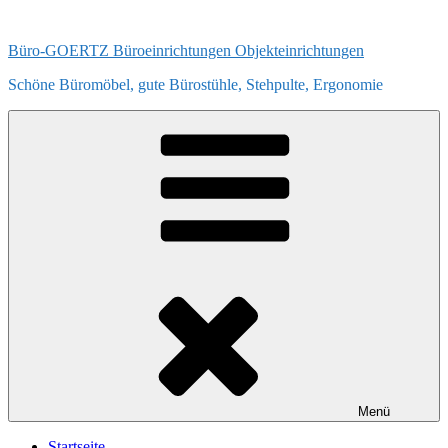
Zum
Inhalt
Büro-GOERTZ Büroeinrichtungen Objekteinrichtungen
springen
Schöne Büromöbel, gute Bürostühle, Stehpulte, Ergonomie
Menü
Startseite