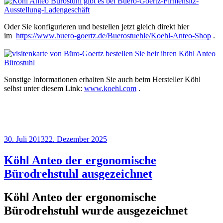
Oder Sie konfigurieren und bestellen jetzt gleich direkt hier
im
https://www.buero-goertz.de/Buerostuehle/Koehl-Anteo-Shop
.
Sonstige Informationen erhalten Sie auch beim Hersteller Köhl
selbst unter diesem Link:
www.koehl.com
.
Veröffentlicht
30. Juli 2013
22. Dezember 2025
am
Köhl Anteo der ergonomische
Bürodrehstuhl ausgezeichnet
Köhl Anteo der ergonomische
Bürodrehstuhl wurde ausgezeichnet