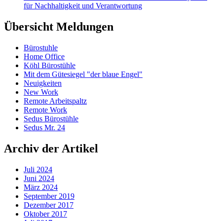
für Nachhaltigkeit und Verantwortung
Übersicht Meldungen
Bürostuhle
Home Office
Köhl Bürostühle
Mit dem Gütesiegel "der blaue Engel"
Neuigkeiten
New Work
Remote Arbeitspaltz
Remote Work
Sedus Bürostühle
Sedus Mr. 24
Archiv der Artikel
Juli 2024
Juni 2024
März 2024
September 2019
Dezember 2017
Oktober 2017