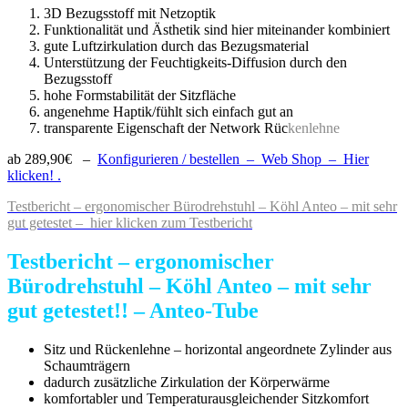
3D Bezugsstoff mit Netzoptik
Funktionalität und Ästhetik sind hier miteinander kombiniert
gute Luftzirkulation durch das Bezugsmaterial
Unterstützung der Feuchtigkeits-Diffusion durch den
Bezugsstoff
hohe Formstabilität der Sitzfläche
angenehme Haptik/fühlt sich einfach gut an
transparente Eigenschaft der Network Rüc
kenlehne
ab 289,90€ –
Konfigurieren / bestellen – Web Shop – Hier
klicken! .
Testbericht – ergonomischer Bürodrehstuhl – Köhl Anteo – mit sehr
gut getestet – hier klicken zum Testbericht
Testbericht – ergonomischer
Bürodrehstuhl – Köhl Anteo – mit sehr
gut getestet!! – Anteo-Tube
Sitz und Rückenlehne – horizontal angeordnete Zylinder aus
Schaumträgern
dadurch zusätzliche Zirkulation der Körperwärme
komfortabler und Temperaturausgleichender Sitzkomfort