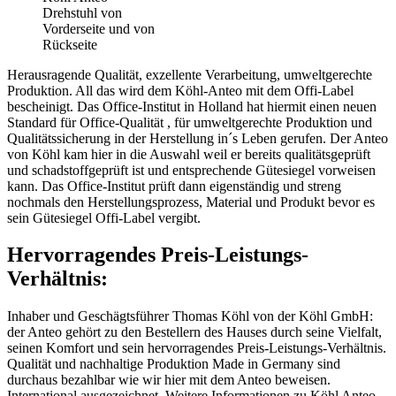
Drehstuhl von
Vorderseite und von
Rückseite
Herausragende Qualität, exzellente Verarbeitung, umweltgerechte
Produktion. All das wird dem Köhl-Anteo mit dem Offi-Label
bescheinigt. Das Office-Institut in Holland hat hiermit einen neuen
Standard für Office-Qualität , für umweltgerechte Produktion und
Qualitätssicherung in der Herstellung in´s Leben gerufen. Der Anteo
von Köhl kam hier in die Auswahl weil er bereits qualitätsgeprüft
und schadstoffgeprüft ist und entsprechende Gütesiegel vorweisen
kann. Das Office-Institut prüft dann eigenständig und streng
nochmals den Herstellungsprozess, Material und Produkt bevor es
sein Gütesiegel Offi-Label vergibt.
Hervorragendes Preis-Leistungs-
Verhältnis:
Inhaber und Geschägtsführer Thomas Köhl von der Köhl GmbH:
der Anteo gehört zu den Bestellern des Hauses durch seine Vielfalt,
seinen Komfort und sein hervorragendes Preis-Leistungs-Verhältnis.
Qualität und nachhaltige Produktion Made in Germany sind
durchaus bezahlbar wie wir hier mit dem Anteo beweisen.
International ausgezeichnet. Weitere Informationen zu Köhl Anteo