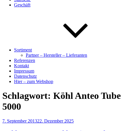
Geschäft
Sortiment
Partner – Hersteller – Lieferanten
Referenzen
Kontakt
Impressum
Datenschutz
Hier – zum Webshop
Schlagwort:
Köhl Anteo Tube
5000
Veröffentlicht
7. September 2013
22. Dezember 2025
am