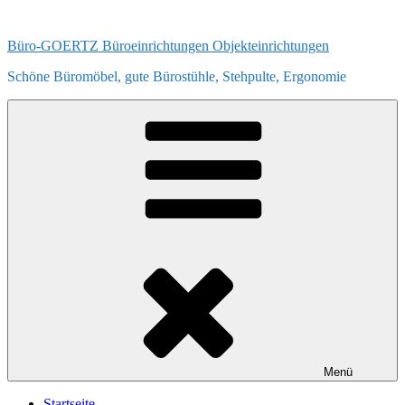
Zum
Inhalt
Büro-GOERTZ Büroeinrichtungen Objekteinrichtungen
springen
Schöne Büromöbel, gute Bürostühle, Stehpulte, Ergonomie
Menü
Startseite