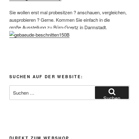
Sie wollen erst mal probesitzen ? anschauen, vergleichen,
ausprobieren ? Gerne. Kommen Sie einfach in die
große Ausstellung zu Büro-Goertz in Darmstadt.
SUCHEN AUF DER WEBSITE:
Suchen
nach:
Suchen
DIREKT ZUM WEBSHOP