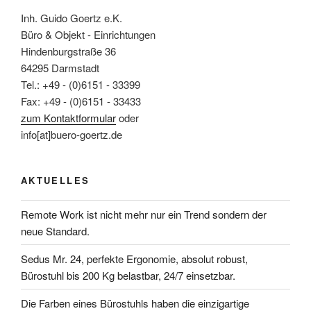
Inh. Guido Goertz e.K.
Büro & Objekt - Einrichtungen
Hindenburgstraße 36
64295 Darmstadt
Tel.: +49 - (0)6151 - 33399
Fax: +49 - (0)6151 - 33433
zum Kontaktformular
oder
info[at]buero-goertz.de
AKTUELLES
Remote Work ist nicht mehr nur ein Trend sondern der
neue Standard.
Sedus Mr. 24, perfekte Ergonomie, absolut robust,
Bürostuhl bis 200 Kg belastbar, 24/7 einsetzbar.
Die Farben eines Bürostuhls haben die einzigartige