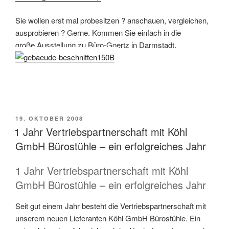
Sie wollen erst mal probesitzen ? anschauen, vergleichen,
ausprobieren ? Gerne. Kommen Sie einfach in die
große Ausstellung zu Büro-Goertz in Darmstadt.
VERÖFFENTLICHT
19. OKTOBER 2008
AM
1 Jahr Vertriebspartnerschaft mit Köhl
GmbH Bürostühle – ein erfolgreiches Jahr
1 Jahr Vertriebspartnerschaft mit Köhl
GmbH Bürostühle – ein erfolgreiches Jahr
Seit gut einem Jahr besteht die Vertriebspartnerschaft mit
unserem neuen Lieferanten Köhl GmbH Bürostühle. Ein