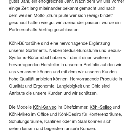
gutes Jahr, ein erfolgreiches Jahr. Nach dem wir uns vorher
einige Zeit lang miteinander bekannt gemacht und nach
dem weisen Motto „drum prüfe wer sich (ewig) bindet“
geschaut hatten wie gut wir zueinander passen, wurde ein
Partnerschafts-Vertrag geschlossen.
Köhl-Bürostühle sind eine hervorragende Ergänzung
unseres Sortiments. Neben Sedus-Bürostühle und Sedus-
Systems-Büromöbel haben wir damit einen weiteren
hervorragenden Hersteller in unserem Portfolio auf den wir
uns verlassen können und mit dem wir unseren Kunden
hohe Qualität anbieten können. Hervorragende Produkte in
Qualität und Ergonomie, Langlebigkeit und Chic sind
Attribute die unsere Kunden und wir schätzen.
Die Modelle
Köhl-Salveo
im Chefzimmer,
Köhl-Selleo
und
Köhl-Mireo
im Office und Köhl-Desiro für Konferenzräume,
Schulungsräume, Kantinen oder im Saal können sich
sehen lassen und begeistern unsere Kunden.