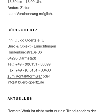
13.30 bis - 18.00 Uhr.
Andere Zeiten
nach Vereinbarung möglich.
BÜRO-GOERTZ
Inh. Guido Goertz e.K.
Büro & Objekt - Einrichtungen
Hindenburgstraße 36
64295 Darmstadt
Tel.: +49 - (0)6151 - 33399
Fax: +49 - (0)6151 - 33433
zum Kontaktformular
oder
info[at]buero-goertz.de
AKTUELLES
Remote Work ist nicht mehr nur ein Trend sondern der