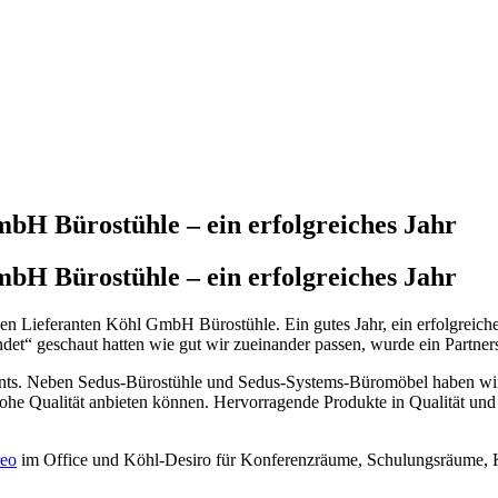
mbH Bürostühle – ein erfolgreiches Jahr
mbH Bürostühle – ein erfolgreiches Jahr
euen Lieferanten Köhl GmbH Bürostühle. Ein gutes Jahr, ein erfolgreich
t“ geschaut hatten wie gut wir zueinander passen, wurde ein Partners
nts. Neben Sedus-Bürostühle und Sedus-Systems-Büromöbel haben wir d
he Qualität anbieten können. Hervorragende Produkte in Qualität und 
eo
im Office und Köhl-Desiro für Konferenzräume, Schulungsräume, Ka