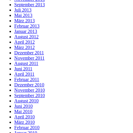
September 2013
Juli 2013
Mai 2013
März 2013
Februar 2013
Januar 2013
August 2012
April 2012
März 2012
Dezember 2011
November 2011
August 2011
Juni 2011
April 2011
Februar 2011
Dezember 2010
November 2010
September 2010
August 2010
Juni 2010
Mai 2010
April 2010
März 2010
Februar 2010
Januar 2010