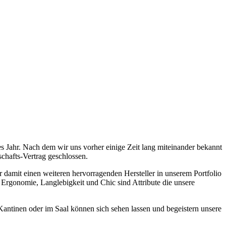
es Jahr. Nach dem wir uns vorher einige Zeit lang miteinander bekannt
chafts-Vertrag geschlossen.
amit einen weiteren hervorragenden Hersteller in unserem Portfolio
Ergonomie, Langlebigkeit und Chic sind Attribute die unsere
ntinen oder im Saal können sich sehen lassen und begeistern unsere