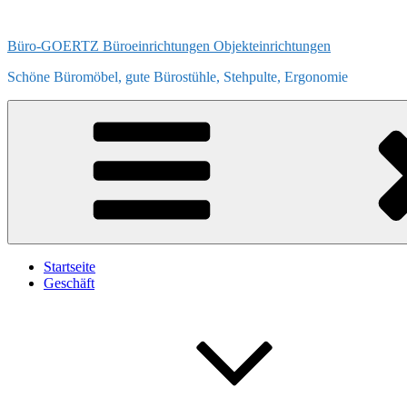
Zum
Inhalt
Büro-GOERTZ Büroeinrichtungen Objekteinrichtungen
springen
Schöne Büromöbel, gute Bürostühle, Stehpulte, Ergonomie
Startseite
Geschäft