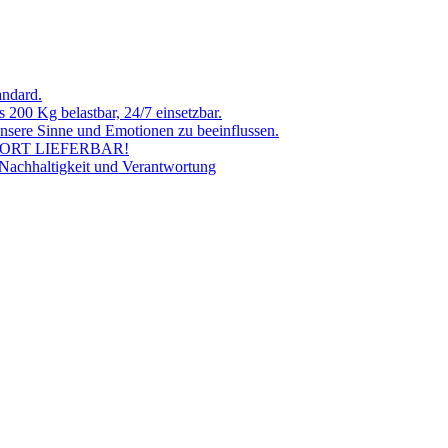
andard.
 200 Kg belastbar, 24/7 einsetzbar.
 unsere Sinne und Emotionen zu beeinflussen.
SOFORT LIEFERBAR!
 Nachhaltigkeit und Verantwortung