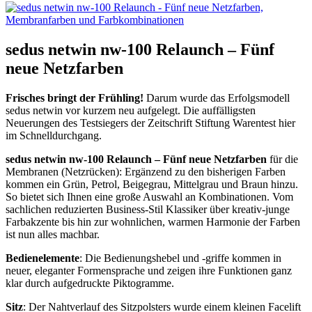
sedus netwin nw-100 Relaunch – Fünf
neue Netzfarben
Frisches bringt der Frühling!
Darum wurde das Erfolgsmodell
sedus netwin vor kurzem neu aufgelegt. Die auffälligsten
Neuerungen des Testsiegers der Zeitschrift Stiftung Warentest hier
im Schnelldurchgang.
sedus netwin nw-100 Relaunch – Fünf neue Netzfarben
für die
Membranen (Netzrücken): Ergänzend zu den bisherigen Farben
kommen ein Grün, Petrol, Beigegrau, Mittelgrau und Braun hinzu.
So bietet sich Ihnen eine große Auswahl an Kombinationen. Vom
sachlichen reduzierten Business-Stil Klassiker über kreativ-junge
Farbakzente bis hin zur wohnlichen, warmen Harmonie der Farben
ist nun alles machbar.
Bedienelemente
: Die Bedienungshebel und -griffe kommen in
neuer, eleganter Formensprache und zeigen ihre Funktionen ganz
klar durch aufgedruckte Piktogramme.
Sitz
: Der Nahtverlauf des Sitzpolsters wurde einem kleinen Facelift