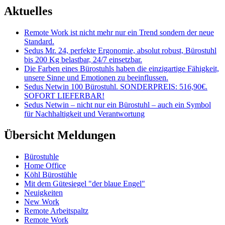
Aktuelles
Remote Work ist nicht mehr nur ein Trend sondern der neue
Standard.
Sedus Mr. 24, perfekte Ergonomie, absolut robust, Bürostuhl
bis 200 Kg belastbar, 24/7 einsetzbar.
Die Farben eines Bürostuhls haben die einzigartige Fähigkeit,
unsere Sinne und Emotionen zu beeinflussen.
Sedus Netwin 100 Bürostuhl. SONDERPREIS: 516,90€.
SOFORT LIEFERBAR!
Sedus Netwin – nicht nur ein Bürostuhl – auch ein Symbol
für Nachhaltigkeit und Verantwortung
Übersicht Meldungen
Bürostuhle
Home Office
Köhl Bürostühle
Mit dem Gütesiegel "der blaue Engel"
Neuigkeiten
New Work
Remote Arbeitspaltz
Remote Work