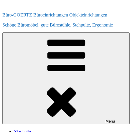
Zum
Inhalt
Büro-GOERTZ Büroeinrichtungen Objekteinrichtungen
springen
Schöne Büromöbel, gute Bürostühle, Stehpulte, Ergonomie
Menü
Startseite